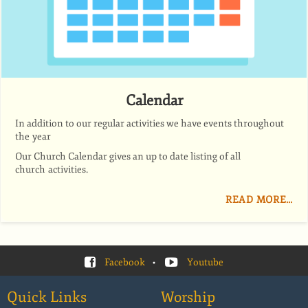
Calendar
In addition to our regular activities we have events throug­hout
the year
Our Church Calendar gives an up to date listing of all
church activities.
READ MORE…
Facebook
•
Youtube
Quick Links
Worship