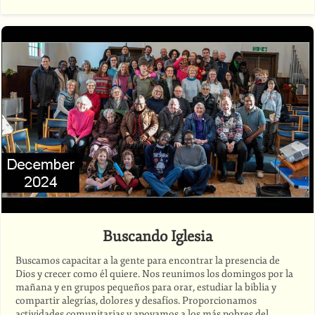
Buscando Iglesia
Buscamos capacitar a la gente para encontrar la presencia de
Dios y crecer como él quiere. Nos reunimos los domingos por la
mañana y en grupos pequeños para orar, estudiar la biblia y
compartir alegrías, dolores y desafíos. Proporcionamos
actividades comunitarias y apoyamos a los más pobres del