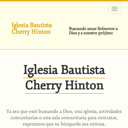
Pasar
al
contenido
principal
Iglesia Bautista
Buscando amar fielmente a
Cherry Hinton
Dios y a nuestro prójimo
Iglesia Bautista
Cherry Hinton
Ya sea que esté buscando a Dios, una iglesia, actividades
comunitarias o una sala comunitaria para contratar,
esperamos que su búsqueda sea exitosa.