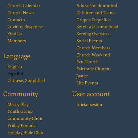
Church Calendar
Adoración dominical
Church News
Children and Teens
Contacto
Grupos Pequeños
Covid-19 Response
Servir a la comunidad
Find Us
Serving Overseas
Members
Social Events
Church Members
Language
Church Weekend
Eco Church
English
Fairtrade Church
Español
Justice
Chinese, Simplified
Life Events
Community
User account
Messy Play
Iniciar sesión
Youth Group
Community Choir
Friday Friends
Holiday Bible Club