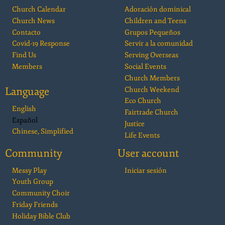
Church Calendar
Adoración dominical
Church News
Children and Teens
Contacto
Grupos Pequeños
Covid-19 Response
Servir a la comunidad
Find Us
Serving Overseas
Members
Social Events
Church Members
Language
Church Weekend
Eco Church
English
Fairtrade Church
Español
Justice
Chinese, Simplified
Life Events
Community
User account
Messy Play
Iniciar sesión
Youth Group
Community Choir
Friday Friends
Holiday Bible Club