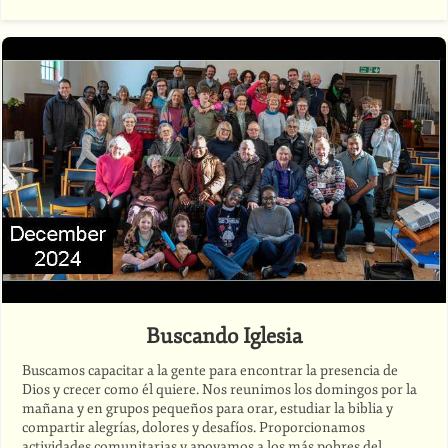
Buscando Iglesia
Buscamos capacitar a la gente para encontrar la presencia de
Dios y crecer como él quiere. Nos reunimos los domingos por la
mañana y en grupos pequeños para orar, estudiar la biblia y
compartir alegrías, dolores y desafíos. Proporcionamos
actividades comunitarias y apoyamos a los más pobres del