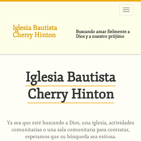
Pasar
al
contenido
principal
Iglesia Bautista
Buscando amar fielmente a
Cherry Hinton
Dios y a nuestro prójimo
Iglesia Bautista
Cherry Hinton
Ya sea que esté buscando a Dios, una iglesia, actividades
comunitarias o una sala comunitaria para contratar,
esperamos que su búsqueda sea exitosa.