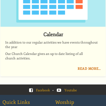
Calendar
In addition to our regular activities we have events throug­hout
the year
Our Church Calendar gives an up to date listing of all
church activities.
READ MORE…
Facebook
•
Youtube
Quick Links
Worship